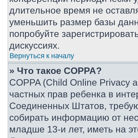
длительное время не остав
уменьшить размер базы данн
попробуйте зарегистрировать
дискуссиях.
Вернуться к началу
» Что такое COPPA?
COPPA (Child Online Privacy a
частных прав ребенка в интер
Соединенных Штатов, требую
собирать информацию от не
младше 13-и лет, иметь на э