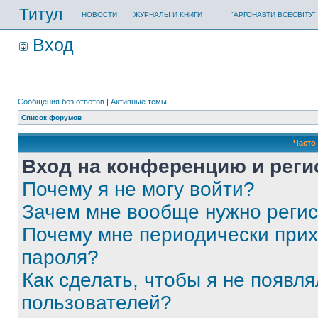
Титул
НОВОСТИ
ЖУРНАЛЫ И КНИГИ
"АРГОНАВТИ ВСЕСВІТУ"
Вход
Сообщения без ответов
|
Активные темы
Список форумов
Часто
Вход на конференцию и реги
Почему я не могу войти?
Зачем мне вообще нужно реги
Почему мне периодически прих
пароля?
Как сделать, чтобы я не появля
пользователей?