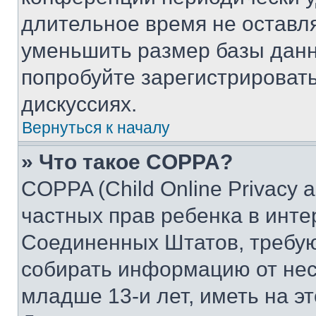
длительное время не остав
уменьшить размер базы данн
попробуйте зарегистрировать
дискуссиях.
Вернуться к началу
» Что такое COPPA?
COPPA (Child Online Privacy a
частных прав ребенка в интер
Соединенных Штатов, требую
собирать информацию от не
младше 13-и лет, иметь на э