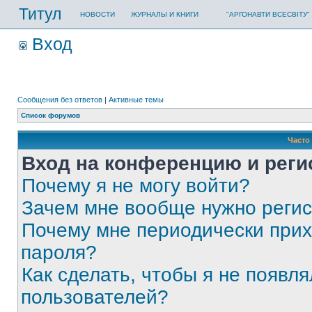
Титул
НОВОСТИ
ЖУРНАЛЫ И КНИГИ
"АРГОНАВТИ ВСЕСВІТУ"
Вход
Сообщения без ответов
|
Активные темы
Список форумов
Часто
Вход на конференцию и реги
Почему я не могу войти?
Зачем мне вообще нужно реги
Почему мне периодически прих
пароля?
Как сделать, чтобы я не появля
пользователей?