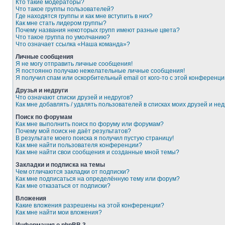
Кто такие модераторы?
Что такое группы пользователей?
Где находятся группы и как мне вступить в них?
Как мне стать лидером группы?
Почему названия некоторых групп имеют разные цвета?
Что такое группа по умолчанию?
Что означает ссылка «Наша команда»?
Личные сообщения
Я не могу отправить личные сообщения!
Я постоянно получаю нежелательные личные сообщения!
Я получил спам или оскорбительный email от кого-то с этой конференци
Друзья и недруги
Что означают списки друзей и недругов?
Как мне добавлять / удалять пользователей в списках моих друзей и нед
Поиск по форумам
Как мне выполнить поиск по форуму или форумам?
Почему мой поиск не даёт результатов?
В результате моего поиска я получил пустую страницу!
Как мне найти пользователя конференции?
Как мне найти свои сообщения и созданные мной темы?
Закладки и подписка на темы
Чем отличаются закладки от подписки?
Как мне подписаться на определённую тему или форум?
Как мне отказаться от подписки?
Вложения
Какие вложения разрешены на этой конференции?
Как мне найти мои вложения?