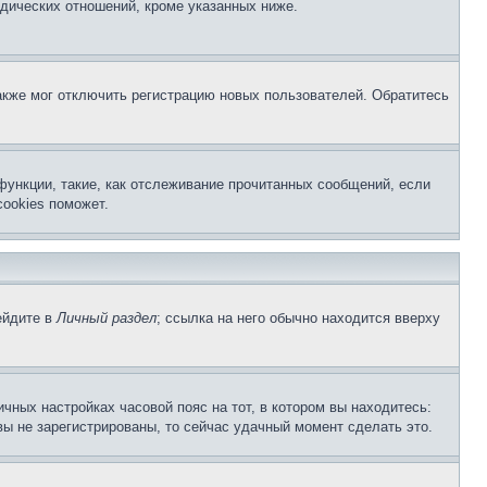
дических отношений, кроме указанных ниже.
акже мог отключить регистрацию новых пользователей. Обратитесь
функции, такие, как отслеживание прочитанных сообщений, если
ookies поможет.
ейдите в
Личный раздел
; ссылка на него обычно находится вверху
чных настройках часовой пояс на тот, в котором вы находитесь:
 вы не зарегистрированы, то сейчас удачный момент сделать это.