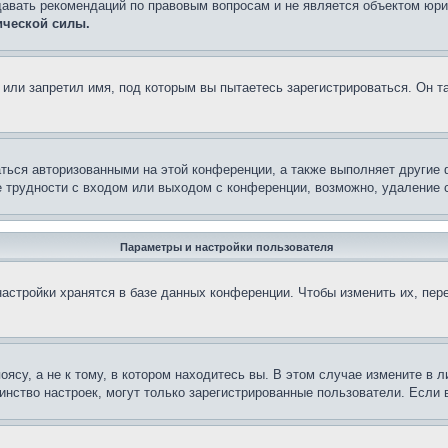
давать рекомендаций по правовым вопросам и не является объектом юри
ической силы.
или запретил имя, под которым вы пытаетесь зарегистрироваться. Он т
аться авторизованными на этой конференции, а также выполняет другие 
 трудности с входом или выходом с конференции, возможно, удаление c
Параметры и настройки пользователя
астройки хранятся в базе данных конференции. Чтобы изменить их, пер
су, а не к тому, в котором находитесь вы. В этом случае измените в ли
ьшинство настроек, могут только зарегистрированные пользователи. Если