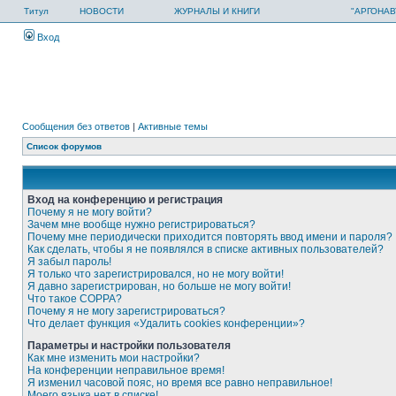
Титул
НОВОСТИ
ЖУРНАЛЫ И КНИГИ
"АРГОНАВ
Вход
Сообщения без ответов
|
Активные темы
Список форумов
Вход на конференцию и регистрация
Почему я не могу войти?
Зачем мне вообще нужно регистрироваться?
Почему мне периодически приходится повторять ввод имени и пароля?
Как сделать, чтобы я не появлялся в списке активных пользователей?
Я забыл пароль!
Я только что зарегистрировался, но не могу войти!
Я давно зарегистрирован, но больше не могу войти!
Что такое COPPA?
Почему я не могу зарегистрироваться?
Что делает функция «Удалить cookies конференции»?
Параметры и настройки пользователя
Как мне изменить мои настройки?
На конференции неправильное время!
Я изменил часовой пояс, но время все равно неправильное!
Моего языка нет в списке!