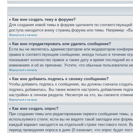
» Как мне создать тему в форуме?
Для создания новой темы в форуме щелкните по соответствующей 
доступа находится внизу страниц форума или темы. Например: «Вы
Вернуться к началу
» Как мне отредактировать или удалить сообщение?
Если вы не являетесь администратором или модератором конферен
правка
в соответствующем сообщении, иногда только в течение огра
показывает количество правок а также дату и время последней из 
изменениях и об их причинах. Учтите, что обычные пользователи не
Вернуться к началу
» Как мне добавить подпись к своему сообщению?
Чтобы добавить подпись к сообщению, вы должны сначала создать
подпись добавилась. Вы также можете настроить добавление под
настройки» в личном разделе. Несмотря на это, вы сможете отме
Вернуться к началу
» Как мне создать опрос?
При создании темы или редактировании первого сообщения темы, 
используемого стиля; если вы не видите такой закладки или формы
каждый вариант находится на отдельной строке текстового поля. В
период проведения опроса в днях (0 означает, что опрос будет пос