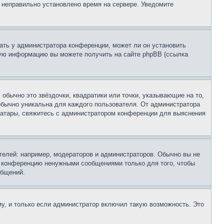
, неправильно установлено время на сервере. Уведомите
ать у администратора конференции, может ли он установить
ьную информацию вы можете получить на сайте phpBB (ссылка
обычно это звёздочки, квадратики или точки, указывающие на то,
 обычно уникальна для каждого пользователя. От администратора
 аватары, свяжитесь с администратором конференции для выяснения
елей: например, модераторов и администраторов. Обычно вы не
е конференцию ненужными сообщениями только для того, чтобы
общений.
у, и только если администратор включил такую возможность. Это