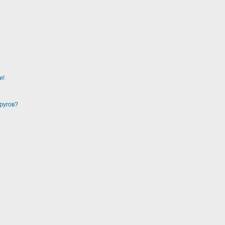
и!
ругов?