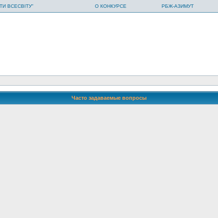
ТИ ВСЕСВІТУ"
О КОНКУРСЕ
РБЖ-АЗИМУТ
Часто задаваемые вопросы