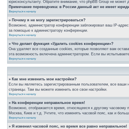
юрисконсультанту. Обратите внимание, что phpBB Group не может 
Примечание переводчика: в России данный акт не имеет юрид
Вернуться к началу
» Почему я не могу зарегистрироваться?
Возможно, администратор конференции заблокировал ваш IP-адрес 
за помощью к администратору конференции.
Вернуться к началу
» Что делает функция «Удалить cookies конференции»?
Она удаляет все созданные cookies, которые позволяют вам остав
эта возможность включена администратором. Если вы испытываете
Вернуться к началу
» Как мне изменить мои настройки?
Если вы являетесь зарегистрированным пользователем, все ваши н
страницы. Там вы можете изменить все свои настройки.
Вернуться к началу
» На конференции неправильное время!
Возможно, отображается время, относящееся к другому часовому поя
Москва, Киев и т.д. Учтите, что изменять часовой пояс, как и бол
Вернуться к началу
» Я изменил часовой пояс, но время все равно неправильное!