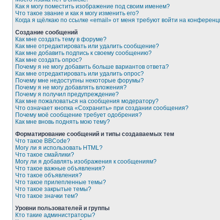
Как я могу поместить изображение под своим именем?
Что такое звание и как я могу изменить его?
Когда я щёлкаю по ссылке «email» от меня требуют войти на конферен
Создание сообщений
Как мне создать тему в форуме?
Как мне отредактировать или удалить сообщение?
Как мне добавить подпись к своему сообщению?
Как мне создать опрос?
Почему я не могу добавить больше вариантов ответа?
Как мне отредактировать или удалить опрос?
Почему мне недоступны некоторые форумы?
Почему я не могу добавлять вложения?
Почему я получил предупреждение?
Как мне пожаловаться на сообщения модератору?
Что означает кнопка «Сохранить» при создании сообщения?
Почему моё сообщение требует одобрения?
Как мне вновь поднять мою тему?
Форматирование сообщений и типы создаваемых тем
Что такое BBCode?
Могу ли я использовать HTML?
Что такое смайлики?
Могу ли я добавлять изображения к сообщениям?
Что такое важные объявления?
Что такое объявления?
Что такое прилепленные темы?
Что такое закрытые темы?
Что такое значки тем?
Уровни пользователей и группы
Кто такие администраторы?