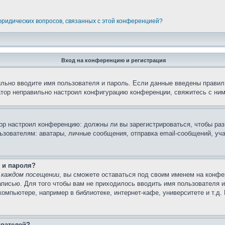
 юридических вопросов, связанных с этой конференцией?
Вход на конференцию и регистрация
ильно вводите имя пользователя и пароль. Если данные введены правил
атор неправильно настроил конфигурацию конференции, свяжитесь с ним
атор настроил конференцию: должны ли вы зарегистрироваться, чтобы ра
вателям: аватары, личные сообщения, отправка email-сообщений, участи
 и пароля?
 каждом посещении
, вы сможете оставаться под своим именем на конфе
записью. Для того чтобы вам не приходилось вводить имя пользователя 
омпьютере, например в библиотеке, интернет-кафе, университете и т.д.
ователей?