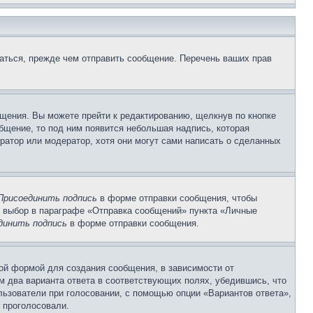
аться, прежде чем отправить сообщение. Перечень ваших прав
щения. Вы можете прейти к редактированию, щелкнув по кнопке
общение, то под ним появится небольшая надпись, которая
ратор или модератор, хотя они могут сами написать о сделанных
Присоединить подпись
в форме отправки сообщения, чтобы
 выбор в параграфе «Отправка сообщений» пункта «Личные
динить подпись
в форме отправки сообщения.
ой формой для создания сообщения, в зависимости от
ум два варианта ответа в соответствующих полях, убедившись, что
ользователи при голосовании, с помощью опции «Вариантов ответа»,
и проголосовали.