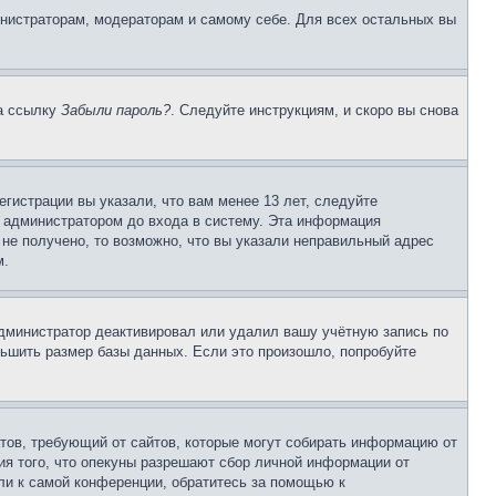
инистраторам, модераторам и самому себе. Для всех остальных вы
на ссылку
Забыли пароль?
. Следуйте инструкциям, и скоро вы снова
гистрации вы указали, что вам менее 13 лет, следуйте
 администратором до входа в систему. Эта информация
не получено, то возможно, что вы указали неправильный адрес
м.
 администратор деактивировал или удалил вашу учётную запись по
ьшить размер базы данных. Если это произошло, попробуйте
Штатов, требующий от сайтов, которые могут собирать информацию от
ия того, что опекуны разрешают сбор личной информации от
ли к самой конференции, обратитесь за помощью к