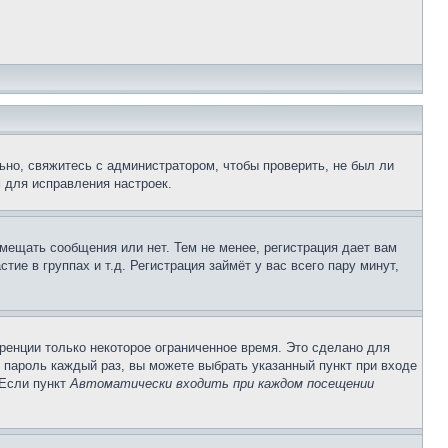
ьно, свяжитесь с администратором, чтобы проверить, не был ли
 для исправления настроек.
змещать сообщения или нет. Тем не менее, регистрация дает вам
е в группах и т.д. Регистрация займёт у вас всего пару минут,
ренции только некоторое ограниченное время. Это сделано для
и пароль каждый раз, вы можете выбрать указанный пункт при входе
 Если пункт
Автоматически входить при каждом посещении