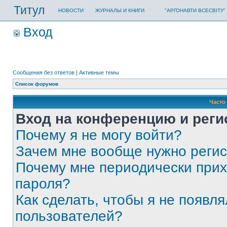
Титул
НОВОСТИ
ЖУРНАЛЫ И КНИГИ
"АРГОНАВТИ ВСЕСВІТУ"
Вход
Сообщения без ответов
|
Активные темы
Список форумов
Часто
Вход на конференцию и реги
Почему я не могу войти?
Зачем мне вообще нужно реги
Почему мне периодически прих
пароля?
Как сделать, чтобы я не появля
пользователей?