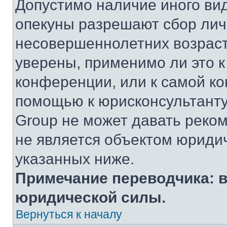
Допустимо наличие иного вид
опекуны разрешают сбор ли
несовершеннолетних возраст
уверены, применимо ли это к
конференции, или к самой ко
помощью к юрисконсультанту
Group не может давать реко
не является объектом юриди
указанных ниже.
Примечание переводчика: в
юридической силы.
Вернуться к началу