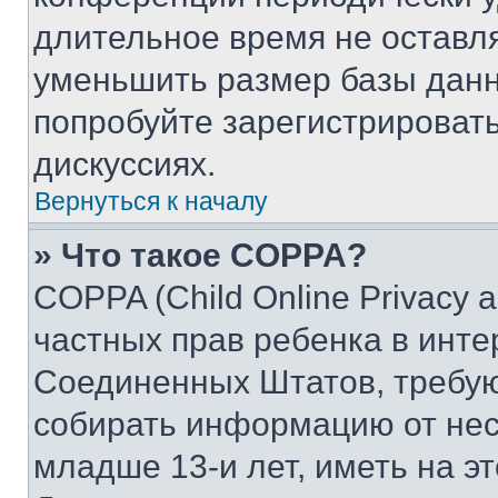
длительное время не остав
уменьшить размер базы данн
попробуйте зарегистрировать
дискуссиях.
Вернуться к началу
» Что такое COPPA?
COPPA (Child Online Privacy a
частных прав ребенка в интер
Соединенных Штатов, требую
собирать информацию от не
младше 13-и лет, иметь на э