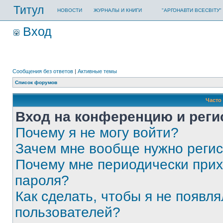
Титул
НОВОСТИ
ЖУРНАЛЫ И КНИГИ
"АРГОНАВТИ ВСЕСВІТУ"
Вход
Сообщения без ответов
|
Активные темы
Список форумов
Часто
Вход на конференцию и реги
Почему я не могу войти?
Зачем мне вообще нужно реги
Почему мне периодически прих
пароля?
Как сделать, чтобы я не появля
пользователей?