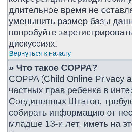
длительное время не остав
уменьшить размер базы данн
попробуйте зарегистрировать
дискуссиях.
Вернуться к началу
» Что такое COPPA?
COPPA (Child Online Privacy a
частных прав ребенка в интер
Соединенных Штатов, требую
собирать информацию от не
младше 13-и лет, иметь на э