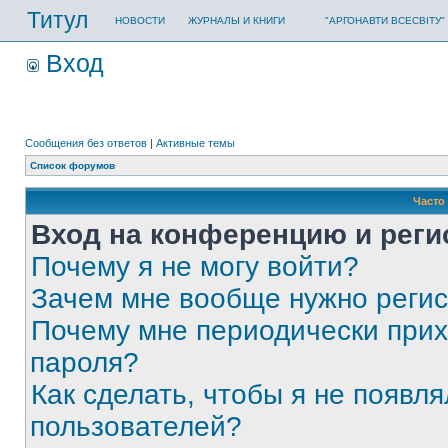
Титул
НОВОСТИ
ЖУРНАЛЫ И КНИГИ
"АРГОНАВТИ ВСЕСВІТУ"
Вход
Сообщения без ответов
|
Активные темы
Список форумов
Часто
Вход на конференцию и реги
Почему я не могу войти?
Зачем мне вообще нужно реги
Почему мне периодически прих
пароля?
Как сделать, чтобы я не появля
пользователей?