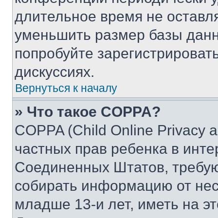
длительное время не остав
уменьшить размер базы данн
попробуйте зарегистрировать
дискуссиях.
Вернуться к началу
» Что такое COPPA?
COPPA (Child Online Privacy a
частных прав ребенка в интер
Соединенных Штатов, требую
собирать информацию от не
младше 13-и лет, иметь на э