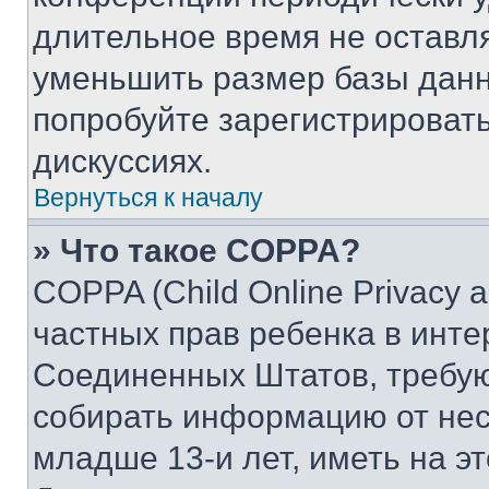
длительное время не остав
уменьшить размер базы данн
попробуйте зарегистрировать
дискуссиях.
Вернуться к началу
» Что такое COPPA?
COPPA (Child Online Privacy a
частных прав ребенка в интер
Соединенных Штатов, требую
собирать информацию от не
младше 13-и лет, иметь на э