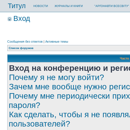
Титул
НОВОСТИ
ЖУРНАЛЫ И КНИГИ
"АРГОНАВТИ ВСЕСВІТУ"
Вход
Сообщения без ответов
|
Активные темы
Список форумов
Часто
Вход на конференцию и реги
Почему я не могу войти?
Зачем мне вообще нужно реги
Почему мне периодически прих
пароля?
Как сделать, чтобы я не появля
пользователей?