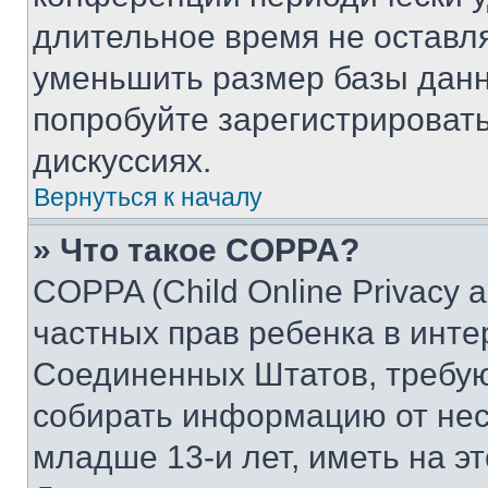
длительное время не остав
уменьшить размер базы данн
попробуйте зарегистрировать
дискуссиях.
Вернуться к началу
» Что такое COPPA?
COPPA (Child Online Privacy a
частных прав ребенка в интер
Соединенных Штатов, требую
собирать информацию от не
младше 13-и лет, иметь на э