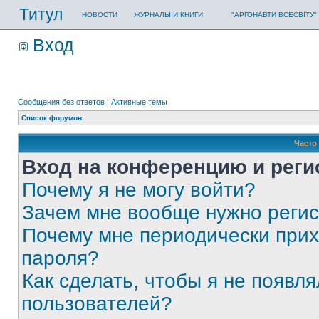
Титул
НОВОСТИ
ЖУРНАЛЫ И КНИГИ
"АРГОНАВТИ ВСЕСВІТУ"
Вход
Сообщения без ответов
|
Активные темы
Список форумов
Часто
Вход на конференцию и реги
Почему я не могу войти?
Зачем мне вообще нужно реги
Почему мне периодически прих
пароля?
Как сделать, чтобы я не появля
пользователей?