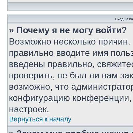
Вход на к
» Почему я не могу войти?
Возможно несколько причин. 
правильно вводите имя поль
введены правильно, свяжите
проверить, не был ли вам за
возможно, что администрато
конфигурацию конференции, 
настроек.
Вернуться к началу