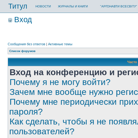
Титул
НОВОСТИ
ЖУРНАЛЫ И КНИГИ
"АРГОНАВТИ ВСЕСВІТУ"
Вход
Сообщения без ответов
|
Активные темы
Список форумов
Часто
Вход на конференцию и реги
Почему я не могу войти?
Зачем мне вообще нужно реги
Почему мне периодически прих
пароля?
Как сделать, чтобы я не появля
пользователей?