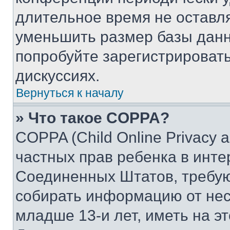
длительное время не остав
уменьшить размер базы данн
попробуйте зарегистрировать
дискуссиях.
Вернуться к началу
» Что такое COPPA?
COPPA (Child Online Privacy a
частных прав ребенка в интер
Соединенных Штатов, требую
собирать информацию от не
младше 13-и лет, иметь на э