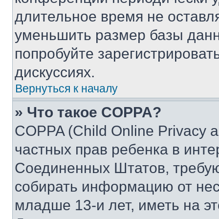
длительное время не остав
уменьшить размер базы данн
попробуйте зарегистрировать
дискуссиях.
Вернуться к началу
» Что такое COPPA?
COPPA (Child Online Privacy a
частных прав ребенка в интер
Соединенных Штатов, требую
собирать информацию от не
младше 13-и лет, иметь на э