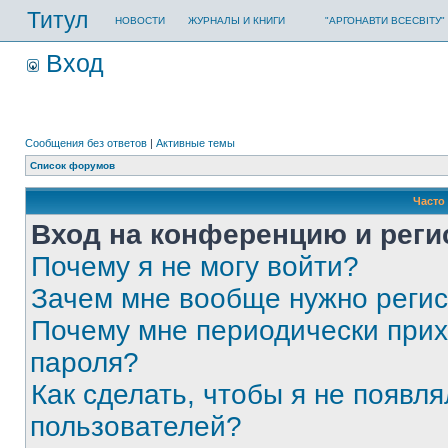
Титул
НОВОСТИ
ЖУРНАЛЫ И КНИГИ
"АРГОНАВТИ ВСЕСВІТУ"
Вход
Сообщения без ответов
|
Активные темы
Список форумов
Часто
Вход на конференцию и реги
Почему я не могу войти?
Зачем мне вообще нужно реги
Почему мне периодически прих
пароля?
Как сделать, чтобы я не появля
пользователей?