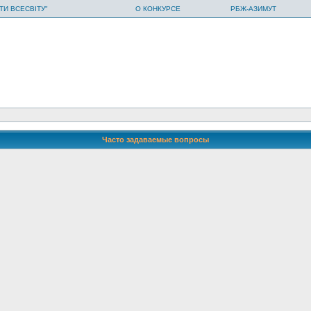
ТИ ВСЕСВІТУ"
О КОНКУРСЕ
РБЖ-АЗИМУТ
Часто задаваемые вопросы