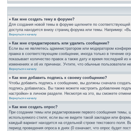
» Как мне создать тему в форуме?
Для создания новой темы в форуме щелкните по соответствующей 
доступа находится внизу страниц форума или темы. Например: «Вы
Вернуться к началу
» Как мне отредактировать или удалить сообщение?
Если вы не являетесь администратором или модератором конферен
правка
в соответствующем сообщении, иногда только в течение огра
показывает количество правок а также дату и время последней из 
изменениях и об их причинах. Учтите, что обычные пользователи не
Вернуться к началу
» Как мне добавить подпись к своему сообщению?
Чтобы добавить подпись к сообщению, вы должны сначала создать
подпись добавилась. Вы также можете настроить добавление под
настройки» в личном разделе. Несмотря на это, вы сможете отме
Вернуться к началу
» Как мне создать опрос?
При создании темы или редактировании первого сообщения темы, 
используемого стиля; если вы не видите такой закладки или формы
каждый вариант находится на отдельной строке текстового поля. В
период проведения опроса в днях (0 означает, что опрос будет пос