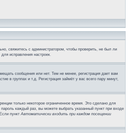
ьно, свяжитесь с администратором, чтобы проверить, не был ли
 для исправления настроек.
змещать сообщения или нет. Тем не менее, регистрация дает вам
е в группах и т.д. Регистрация займёт у вас всего пару минут,
ренции только некоторое ограниченное время. Это сделано для
и пароль каждый раз, вы можете выбрать указанный пункт при входе
 Если пункт
Автоматически входить при каждом посещении