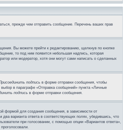
аться, прежде чем отправить сообщение. Перечень ваших прав
щения. Вы можете прейти к редактированию, щелкнув по кнопке
общение, то под ним появится небольшая надпись, которая
ратор или модератор, хотя они могут сами написать о сделанных
Присоединить подпись
в форме отправки сообщения, чтобы
 выбор в параграфе «Отправка сообщений» пункта «Личные
динить подпись
в форме отправки сообщения.
ой формой для создания сообщения, в зависимости от
ум два варианта ответа в соответствующих полях, убедившись, что
ользователи при голосовании, с помощью опции «Вариантов ответа»,
и проголосовали.