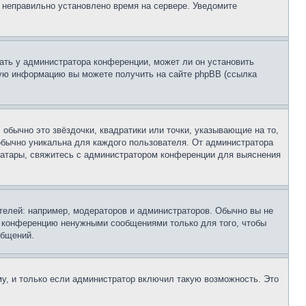
, неправильно установлено время на сервере. Уведомите
ать у администратора конференции, может ли он установить
ьную информацию вы можете получить на сайте phpBB (ссылка
обычно это звёздочки, квадратики или точки, указывающие на то,
 обычно уникальна для каждого пользователя. От администратора
 аватары, свяжитесь с администратором конференции для выяснения
елей: например, модераторов и администраторов. Обычно вы не
е конференцию ненужными сообщениями только для того, чтобы
общений.
у, и только если администратор включил такую возможность. Это