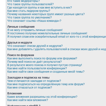
Кто такие модераторы?
Что такое группы пользователей?
Где находятся группы и как мне вступить в них?
Как мне стать лидером группы?
Почему названия некоторых групп имеют разные цвета?
Что такое группа по умолчанию?
Что означает ссылка «Наша команда»?
Личные сообщения
Я не могу отправить личные сообщения!
Я постоянно получаю нежелательные личные сообщения!
Я получил спам или оскорбительный email от кого-то с этой конференци
Друзья и недруги
Что означают списки друзей и недругов?
Как мне добавлять / удалять пользователей в списках моих друзей и нед
Поиск по форумам
Как мне выполнить поиск по форуму или форумам?
Почему мой поиск не даёт результатов?
В результате моего поиска я получил пустую страницу!
Как мне найти пользователя конференции?
Как мне найти свои сообщения и созданные мной темы?
Закладки и подписка на темы
Чем отличаются закладки от подписки?
Как мне подписаться на определённую тему или форум?
Как мне отказаться от подписки?
Вложения
Какие вложения разрешены на этой конференции?
Как мне найти мои вложения?