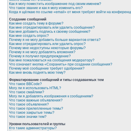
Как я могу поместить изображение под своим именем?
Что такое звание и как я могу изменить его?
Когда я щёлкаю по ссылке «email» от меня требуют войти на конферен
Создание сообщений
Как мне создать тему в форуме?
Как мне отредактировать или удалить сообщение?
Как мне добавить подпись к своему сообщению?
Как мне создать опрос?
Почему я не могу добавить больше вариантов ответа?
Как мне отредактировать или удалить опрос?
Почему мне недоступны некоторые форумы?
Почему я не могу добавлять вложения?
Почему я получил предупреждение?
Как мне пожаловаться на сообщения модератору?
Что означает кнопка «Сохранить» при создании сообщения?
Почему моё сообщение требует одобрения?
Как мне вновь поднять мою тему?
Форматирование сообщений и типы создаваемых тем
Что такое BBCode?
Могу ли я использовать HTML?
Что такое смайлики?
Могу ли я добавлять изображения к сообщениям?
Что такое важные объявления?
Что такое объявления?
Что такое прилепленные темы?
Что такое закрытые темы?
Что такое значки тем?
Уровни пользователей и группы
Кто такие администраторы?