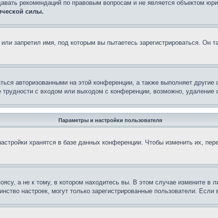
давать рекомендаций по правовым вопросам и не является объектом юри
ической силы.
или запретил имя, под которым вы пытаетесь зарегистрироваться. Он т
аться авторизованными на этой конференции, а также выполняет другие 
 трудности с входом или выходом с конференции, возможно, удаление c
Параметры и настройки пользователя
астройки хранятся в базе данных конференции. Чтобы изменить их, пер
су, а не к тому, в котором находитесь вы. В этом случае измените в ли
ьшинство настроек, могут только зарегистрированные пользователи. Если