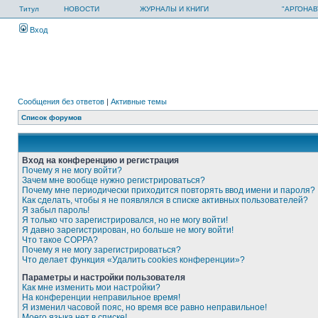
Титул
НОВОСТИ
ЖУРНАЛЫ И КНИГИ
"АРГОНАВ
Вход
Сообщения без ответов
|
Активные темы
Список форумов
Вход на конференцию и регистрация
Почему я не могу войти?
Зачем мне вообще нужно регистрироваться?
Почему мне периодически приходится повторять ввод имени и пароля?
Как сделать, чтобы я не появлялся в списке активных пользователей?
Я забыл пароль!
Я только что зарегистрировался, но не могу войти!
Я давно зарегистрирован, но больше не могу войти!
Что такое COPPA?
Почему я не могу зарегистрироваться?
Что делает функция «Удалить cookies конференции»?
Параметры и настройки пользователя
Как мне изменить мои настройки?
На конференции неправильное время!
Я изменил часовой пояс, но время все равно неправильное!
Моего языка нет в списке!