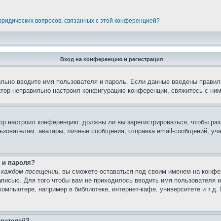
 юридических вопросов, связанных с этой конференцией?
Вход на конференцию и регистрация
ильно вводите имя пользователя и пароль. Если данные введены правил
атор неправильно настроил конфигурацию конференции, свяжитесь с ним
атор настроил конференцию: должны ли вы зарегистрироваться, чтобы ра
вателям: аватары, личные сообщения, отправка email-сообщений, участи
 и пароля?
 каждом посещении
, вы сможете оставаться под своим именем на конфе
записью. Для того чтобы вам не приходилось вводить имя пользователя 
омпьютере, например в библиотеке, интернет-кафе, университете и т.д.
ователей?