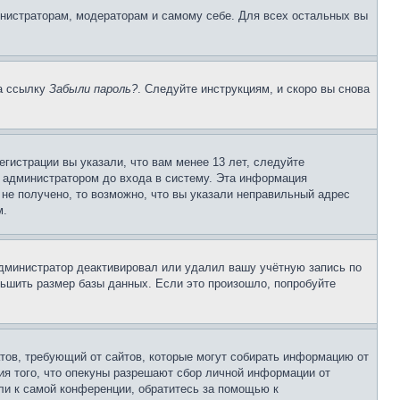
инистраторам, модераторам и самому себе. Для всех остальных вы
на ссылку
Забыли пароль?
. Следуйте инструкциям, и скоро вы снова
гистрации вы указали, что вам менее 13 лет, следуйте
 администратором до входа в систему. Эта информация
не получено, то возможно, что вы указали неправильный адрес
м.
 администратор деактивировал или удалил вашу учётную запись по
ьшить размер базы данных. Если это произошло, попробуйте
Штатов, требующий от сайтов, которые могут собирать информацию от
ия того, что опекуны разрешают сбор личной информации от
ли к самой конференции, обратитесь за помощью к