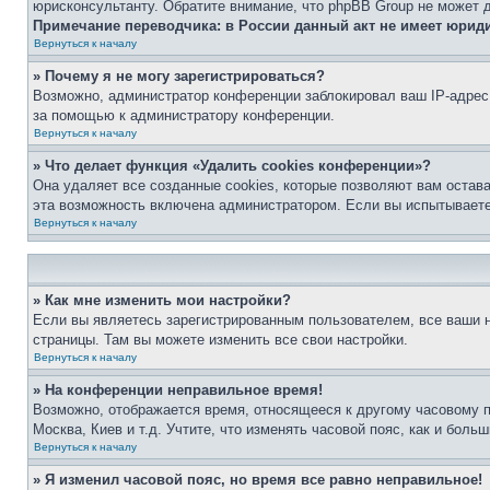
юрисконсультанту. Обратите внимание, что phpBB Group не может 
Примечание переводчика: в России данный акт не имеет юрид
Вернуться к началу
» Почему я не могу зарегистрироваться?
Возможно, администратор конференции заблокировал ваш IP-адрес 
за помощью к администратору конференции.
Вернуться к началу
» Что делает функция «Удалить cookies конференции»?
Она удаляет все созданные cookies, которые позволяют вам остав
эта возможность включена администратором. Если вы испытываете
Вернуться к началу
» Как мне изменить мои настройки?
Если вы являетесь зарегистрированным пользователем, все ваши н
страницы. Там вы можете изменить все свои настройки.
Вернуться к началу
» На конференции неправильное время!
Возможно, отображается время, относящееся к другому часовому поя
Москва, Киев и т.д. Учтите, что изменять часовой пояс, как и бол
Вернуться к началу
» Я изменил часовой пояс, но время все равно неправильное!