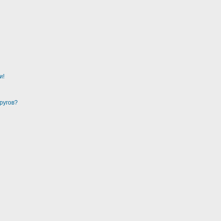
и!
ругов?