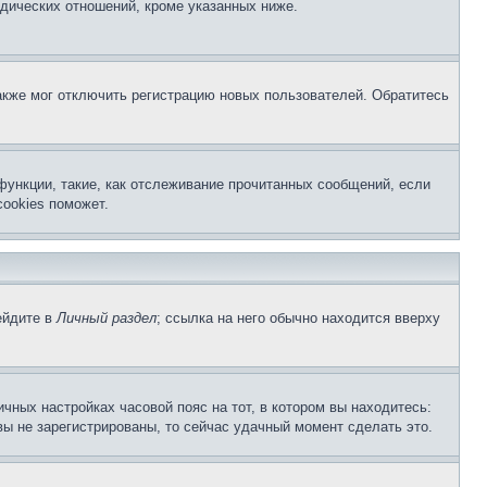
дических отношений, кроме указанных ниже.
акже мог отключить регистрацию новых пользователей. Обратитесь
функции, такие, как отслеживание прочитанных сообщений, если
ookies поможет.
ейдите в
Личный раздел
; ссылка на него обычно находится вверху
чных настройках часовой пояс на тот, в котором вы находитесь:
 вы не зарегистрированы, то сейчас удачный момент сделать это.